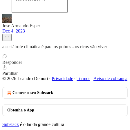
Jose Armando Esper
Dec 4, 2023
a castátrofe climática é para os pobres - os ricos vão viver
Responder
Partilhar
© 2026 Leandro Demori
·
Privacidade
∙
Termos
∙
Aviso de cobrança
Comece o seu Substack
Obtenha o App
Substack
é o lar da grande cultura