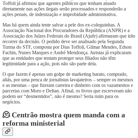
Toffoli já afirmou que agentes públicos que tenham atuado
diretamente nas ações ilegais serão processados e responderão a
ações penais, de indenização e improbidade administrativa.
Mas há quem ainda tente salvar a pele dos ex-coleguinhas. A
Associação Nacional dos Procuradores da República (ANPR) e a
Associação dos Juízes Federais do Brasil (Ajufe) afirmaram que irão
recorrer da decisão. O pedido deve ser analisado pela Segunda
Turma do STF, composta por Dias Toffoli, Gilmar Mendes, Edson
Fachin, Nunes Marques e André Mendonça. Juristas já explicaram
que as entidades que tentam proteger seus filiados não têm
legitimidade para a ação, pois não são parte dela.
O que fazem é apenas um golpe de marketing barato, comprado,
aliás, por uma penca de jornalistas lavajateiros – sempre os mesmos
e as mesmas – que fizeram carreira e dinheiro com os vazamentos e
parcerias com Moro e Deltan. Afinal, os livros que escreveram não
podem ser “desmentidos”, não é mesmo? Seria ruim para os
negócios.
🫠 Centrão mostra quem manda com a
reforma ministerial