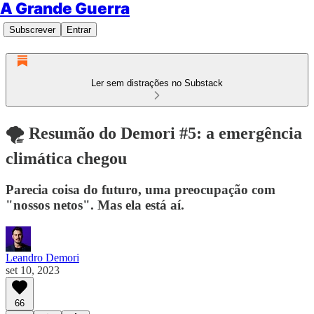
A Grande Guerra
Subscrever
Entrar
Ler sem distrações no Substack
🌪 Resumão do Demori #5: a emergência
climática chegou
Parecia coisa do futuro, uma preocupação com
"nossos netos". Mas ela está aí.
Leandro Demori
set 10, 2023
66