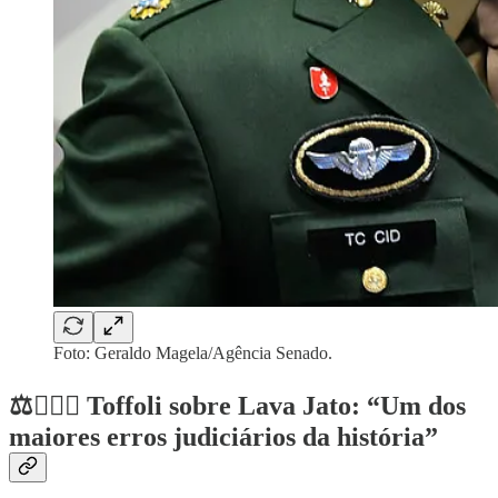
Foto: Geraldo Magela/Agência Senado.
⚖️🧑‍⚖️❌ Toffoli sobre Lava Jato: “Um dos
maiores erros judiciários da história”