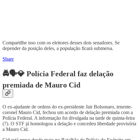
Compartilhe isso com os eleitores desses dois senadores. Se
depender da posição deles, a população ficará submersa.
Share
🚔🗣💎 Polícia Federal faz delação
premiada de Mauro Cid
O ex-ajudante de ordens do ex-presidente Jair Bolsonaro, tenente-
coronel Mauro Cid, fechou um acordo de delação premiada com a
Polícia Federal. A informação foi divulgada na tarde de quinta-feira
(7). O STF já homologou a delação e concedeu liberdade provisória
a Mauro Cid.
Cid está preso desde maio no Batalhão de Polícia do Exército em