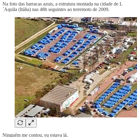
Na foto das barracas azuis, a estrutura montada na cidade de L
´Aquila (Itália) nas 48h seguintes ao terremoto de 2009.
Ninguém me contou, eu estava lá.