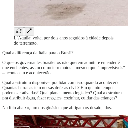
L´Aquila: voltei por dois anos seguidos à cidade depois
do terremoto.
Qual a diferença da Itália para o Brasil?
O que os governantes brasileiros não querem admitir e entender é
que enchentes, assim como terremotos – mesmo que "imprevisíveis"
– acontecem e acontecerão.
Qual a estrutura disponível pra lidar com isso quando acontecer?
Quantas barracas têm nossas defesas civis? Em quanto tempo
podem ser ativadas? Qual planejamento logístico? Qual a estrutura
pra distribuir água, fazer resgates, cozinhar, cuidar das crianças?
Na foto abaixo, um dos ginásios que abrigam os desalojados.