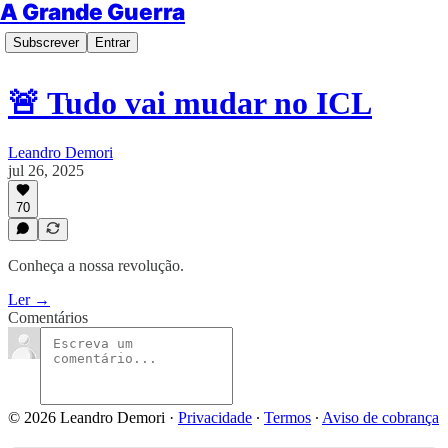
A Grande Guerra
Subscrever
Entrar
🚨 Tudo vai mudar no ICL
Leandro Demori
jul 26, 2025
70
Conheça a nossa revolução.
Ler →
Comentários
© 2026 Leandro Demori
·
Privacidade
∙
Termos
∙
Aviso de cobrança