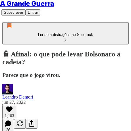
A Grande Guerra
Subscrever
Entrar
Ler sem distrações no Substack
👮 Afinal: o que pode levar Bolsonaro à
cadeia?
Parece que o jogo virou.
Leandro Demori
jun 27, 2022
1,103
26