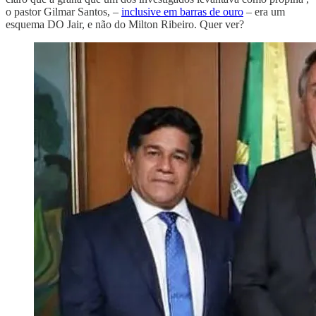
o pastor Gilmar Santos, –
inclusive em barras de ouro
– era um
esquema DO Jair, e não do Milton Ribeiro. Quer ver?