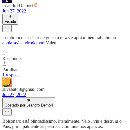
Leandro Demori
Jun 27, 2022
Fixado
Lembrem de assinar de graça a news e apoiar meu trabalho no
apoia.se/leandrodemori
Valeu.
Responder
Partilhar
1 resposta
silvabat48@gmail.com
Jun 27, 2022
Gostado por Leandro Demori
Bolsonaro está blindadissimo, literalmente. Veio , viu e destruiu o
País, principalmente as pessoas. Continuamos apaticos.