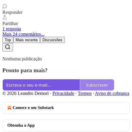
Responder
Partilhar
1 resposta
Mais 24 comentários...
Top
Mais recente
Discussões
Nenhuma publicação
Pronto para mais?
Subscrever
© 2026 Leandro Demori
·
Privacidade
∙
Termos
∙
Aviso de cobrança
Comece o seu Substack
Obtenha o App