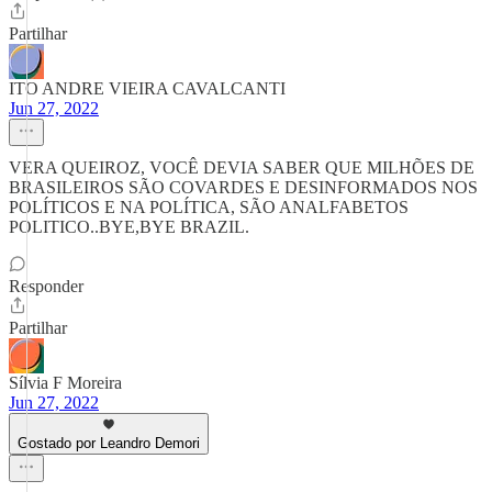
Partilhar
ITO ANDRE VIEIRA CAVALCANTI
Jun 27, 2022
VERA QUEIROZ, VOCÊ DEVIA SABER QUE MILHÕES DE
BRASILEIROS SÃO COVARDES E DESINFORMADOS NOS
POLÍTICOS E NA POLÍTICA, SÃO ANALFABETOS
POLITICO..BYE,BYE BRAZIL.
Responder
Partilhar
Sílvia F Moreira
Jun 27, 2022
Gostado por Leandro Demori