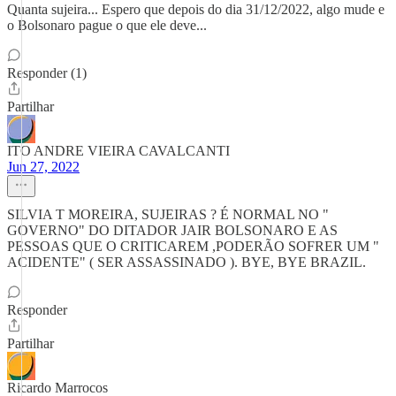
Quanta sujeira... Espero que depois do dia 31/12/2022, algo mude e
o Bolsonaro pague o que ele deve...
Responder (1)
Partilhar
ITO ANDRE VIEIRA CAVALCANTI
Jun 27, 2022
SILVIA T MOREIRA, SUJEIRAS ? É NORMAL NO "
GOVERNO" DO DITADOR JAIR BOLSONARO E AS
PESSOAS QUE O CRITICAREM ,PODERÃO SOFRER UM "
ACIDENTE" ( SER ASSASSINADO ). BYE, BYE BRAZIL.
Responder
Partilhar
Ricardo Marrocos