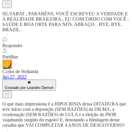
SILVABAT , PARABÉNS, VOCÊ ESCREVEU A VERDADE E
A REALIDADE BRAILEIRA., EU CONCORDO COM VOCÊ .
SAÚDE E BOA ORTE PARA NÓS. ABRAÇO. . BYE, BYE.
BRAZIL.
Responder
Partilhar
Carlos de Hollanda
Jun 27, 2022
Gostado por Leandro Demori
O que mais impressiona é a HIPOCRISIA dessa DITADURA que
teve início com a deposição (SEM RAZÕES) da DILMA, a
condenação (SEM RAZÕES) de LULA e a eleição do PIOR
vagabundo surgido do esgoto! E, denotando a blindagem desse
canalha que VAI COMPLETAR 4 ANOS DE DESGOVERNO!