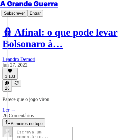
A Grande Guerra
Subscrever
Entrar
👮 Afinal: o que pode levar
Bolsonaro à…
Leandro Demori
jun 27, 2022
1,103
26
Parece que o jogo virou.
Ler →
26 Comentários
Primeiros no topo