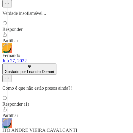
Verdade insofismável...
Responder
Partilhar
Fernando
Jun 27, 2022
Gostado por Leandro Demori
Como é que não estão presos ainda?!
Responder (1)
Partilhar
ITO ANDRE VIEIRA CAVALCANTI