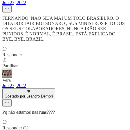
Jun 27, 2022
FERNANDO, NÃO SEJA MAI UM TOLO BRASIELRO, O
DITADOR JAIR BOLSONARO , SUS MINISTROS E TODOS
OS SEUS COLABORADORES, NUNCA IRÃO SER
PUNIDOS. É NORMAL, É BRASIL, ESTÁ EXPLICADO.
BYE, BYE, BRAZIL.
Responder
Partilhar
Vera
Jun 27, 2022
Gostado por Leandro Demori
Pq não estamos nas ruas????
Responder (1)