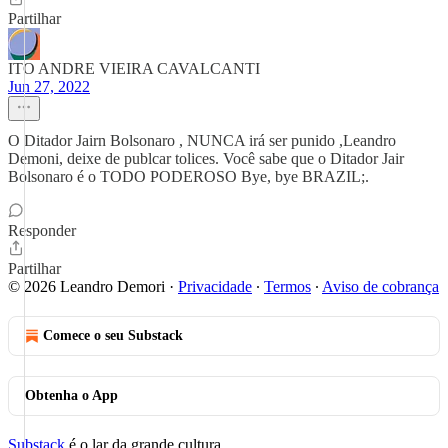
Partilhar
ITO ANDRE VIEIRA CAVALCANTI
Jun 27, 2022
O Ditador Jairn Bolsonaro , NUNCA irá ser punido ,Leandro
Demoni, deixe de publcar tolices. Você sabe que o Ditador Jair
Bolsonaro é o TODO PODEROSO Bye, bye BRAZIL;.
Responder
Partilhar
© 2026 Leandro Demori
·
Privacidade
∙
Termos
∙
Aviso de cobrança
Comece o seu Substack
Obtenha o App
Substack
é o lar da grande cultura