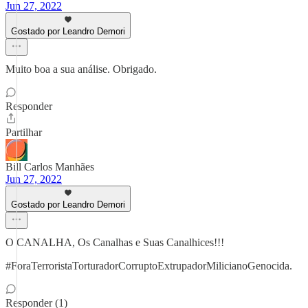
Jun 27, 2022
Gostado por Leandro Demori
Muito boa a sua análise. Obrigado.
Responder
Partilhar
Bill Carlos Manhães
Jun 27, 2022
Gostado por Leandro Demori
O CANALHA, Os Canalhas e Suas Canalhices!!!
#ForaTerroristaTorturadorCorruptoExtrupadorMilicianoGenocida.
Responder (1)