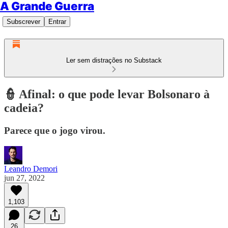
A Grande Guerra
Subscrever
Entrar
Ler sem distrações no Substack
👮 Afinal: o que pode levar Bolsonaro à
cadeia?
Parece que o jogo virou.
Leandro Demori
jun 27, 2022
1,103
26