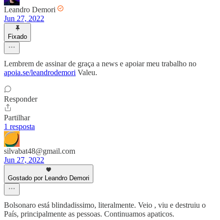
Leandro Demori
Jun 27, 2022
Fixado
Lembrem de assinar de graça a news e apoiar meu trabalho no
apoia.se/leandrodemori
Valeu.
Responder
Partilhar
1 resposta
silvabat48@gmail.com
Jun 27, 2022
Gostado por Leandro Demori
Bolsonaro está blindadissimo, literalmente. Veio , viu e destruiu o
País, principalmente as pessoas. Continuamos apaticos.