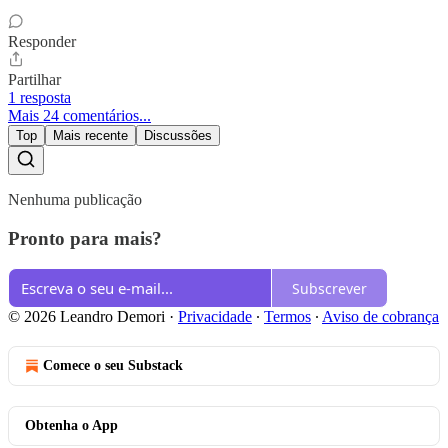
Responder
Partilhar
1 resposta
Mais 24 comentários...
Top
Mais recente
Discussões
Nenhuma publicação
Pronto para mais?
Subscrever
© 2026 Leandro Demori
·
Privacidade
∙
Termos
∙
Aviso de cobrança
Comece o seu Substack
Obtenha o App