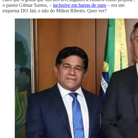
o pastor Gilmar Santos, –
inclusive em barras de ouro
– era um
esquema DO Jair, e não do Milton Ribeiro. Quer ver?