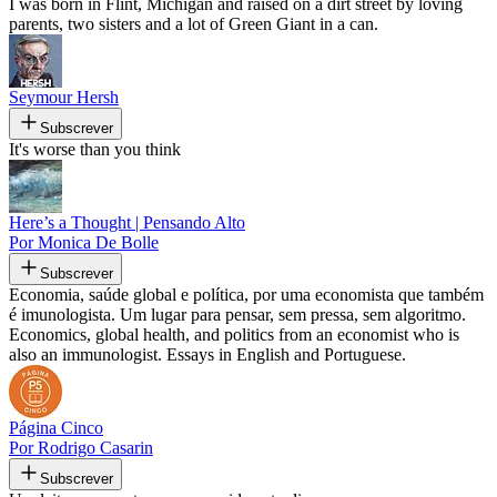
I was born in Flint, Michigan and raised on a dirt street by loving
parents, two sisters and a lot of Green Giant in a can.
Seymour Hersh
Subscrever
It's worse than you think
Here’s a Thought | Pensando Alto
Por Monica De Bolle
Subscrever
Economia, saúde global e política, por uma economista que também
é imunologista. Um lugar para pensar, sem pressa, sem algoritmo.
Economics, global health, and politics from an economist who is
also an immunologist. Essays in English and Portuguese.
Página Cinco
Por Rodrigo Casarin
Subscrever