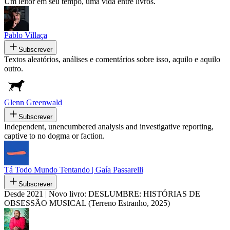
Um leitor em seu tempo, uma vida entre livros.
Pablo Villaça
Subscrever
Textos aleatórios, análises e comentários sobre isso, aquilo e aquilo
outro.
Glenn Greenwald
Subscrever
Independent, unencumbered analysis and investigative reporting,
captive to no dogma or faction.
Tá Todo Mundo Tentando | Gaía Passarelli
Subscrever
Desde 2021 | Novo livro: DESLUMBRE: HISTÓRIAS DE
OBSESSÃO MUSICAL (Terreno Estranho, 2025)