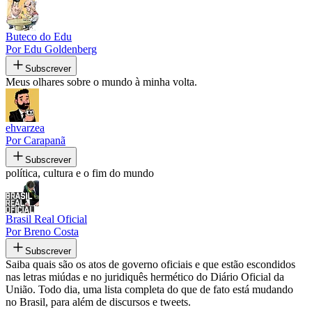
Buteco do Edu
Por Edu Goldenberg
Subscrever
Meus olhares sobre o mundo à minha volta.
ehvarzea
Por Carapanã
Subscrever
política, cultura e o fim do mundo
Brasil Real Oficial
Por Breno Costa
Subscrever
Saiba quais são os atos de governo oficiais e que estão escondidos
nas letras miúdas e no juridiquês hermético do Diário Oficial da
União. Todo dia, uma lista completa do que de fato está mudando
no Brasil, para além de discursos e tweets.