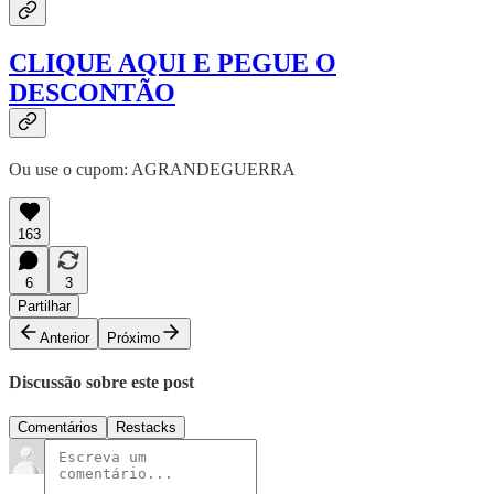
CLIQUE AQUI E PEGUE O
DESCONTÃO
Ou use o cupom: AGRANDEGUERRA
163
6
3
Partilhar
Anterior
Próximo
Discussão sobre este post
Comentários
Restacks