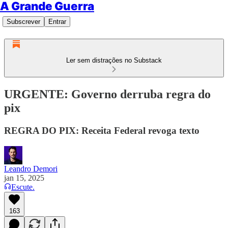
A Grande Guerra
Subscrever
Entrar
Ler sem distrações no Substack
URGENTE: Governo derruba regra do
pix
REGRA DO PIX: Receita Federal revoga texto
Leandro Demori
jan 15, 2025
Escute.
163