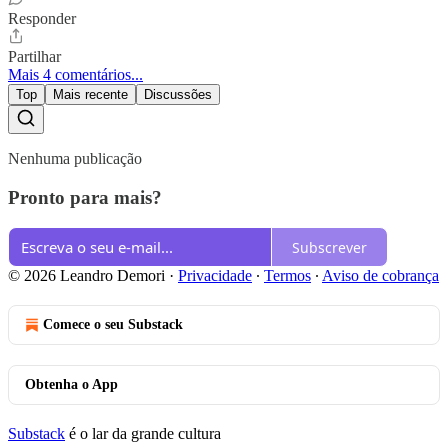
Responder
Partilhar
Mais 4 comentários...
Top
Mais recente
Discussões
Nenhuma publicação
Pronto para mais?
Subscrever
© 2026 Leandro Demori
·
Privacidade
∙
Termos
∙
Aviso de cobrança
Comece o seu Substack
Obtenha o App
Substack
é o lar da grande cultura