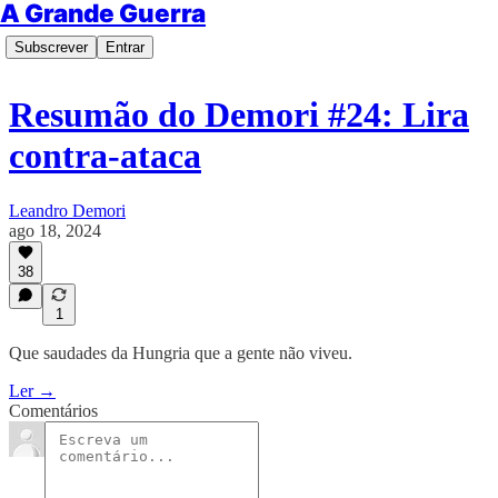
A Grande Guerra
Subscrever
Entrar
Resumão do Demori #24: Lira
contra-ataca
Leandro Demori
ago 18, 2024
38
1
Que saudades da Hungria que a gente não viveu.
Ler →
Comentários