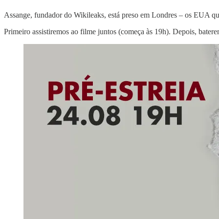
Assange, fundador do Wikileaks, está preso em Londres – os EUA que
Primeiro assistiremos ao filme juntos (começa às 19h). Depois, bat