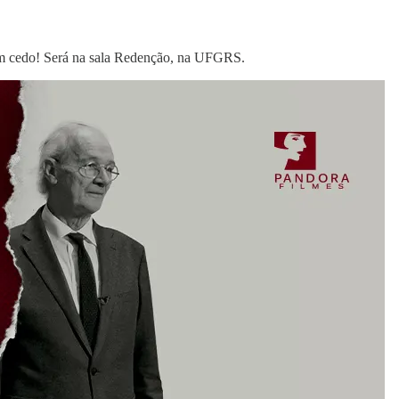
uem cedo! Será na sala Redenção, na UFGRS.