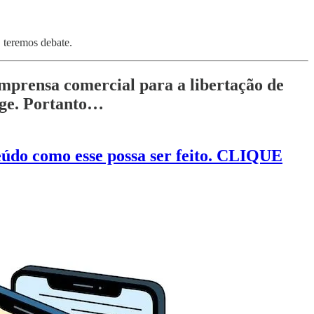
 teremos debate.
mprensa comercial para a libertação de
nge. Portanto…
o como esse possa ser feito. CLIQUE