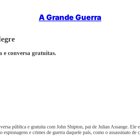
A Grande Guerra
legre
 e conversa gratuitas.
ersa pública e gratuita com John Shipton, pai de Julian Assange. Ele est
o espionagens e crimes de guerra daquele país, como o assassinato de ci