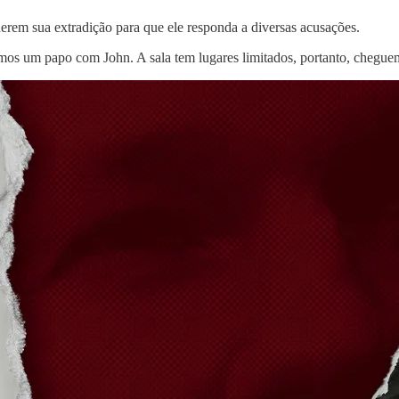
rem sua extradição para que ele responda a diversas acusações.
eremos um papo com John. A sala tem lugares limitados, portanto, cheg