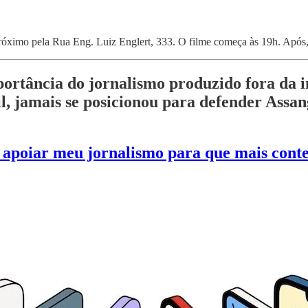
ximo pela Rua Eng. Luiz Englert, 333. O filme começa às 19h. Após,
rtância do jornalismo produzido fora da i
l, jamais se posicionou para defender Assa
ar meu jornalismo para que mais conteúd