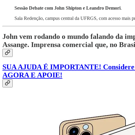
Sessão Debate com John Shipton e Leandro Demori
.
Sala Redenção, campus central da UFRGS, com acesso mais pró
John vem rodando o mundo falando da impo
Assange. Imprensa comercial que, no Brasi
SUA AJUDA É IMPORTANTE! Considere apoi
AGORA E APOIE!