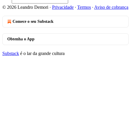
© 2026 Leandro Demori
·
Privacidade
∙
Termos
∙
Aviso de cobrança
Comece o seu Substack
Obtenha o App
Substack
é o lar da grande cultura