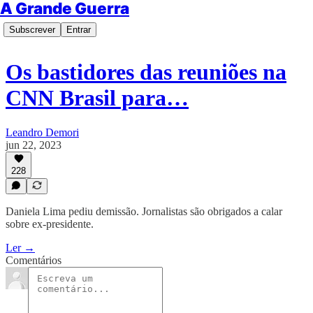
A Grande Guerra
Subscrever
Entrar
Os bastidores das reuniões na
CNN Brasil para…
Leandro Demori
jun 22, 2023
228
Daniela Lima pediu demissão. Jornalistas são obrigados a calar
sobre ex-presidente.
Ler →
Comentários