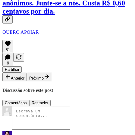
anônimos. Junte-se a nós. Custa R$ 0,60
centavos por dia.
QUERO APOIAR
81
9
Partilhar
Anterior
Próximo
Discussão sobre este post
Comentários
Restacks