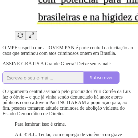
O MPF suspeita que a JOVEM PAN é parte central da incitação ao
caos que terminou com atos criminosos ontem em Brasília.
ASSINE GRÁTIS A Grande Guerra! Deixe seu e-mail:
Subscrever
O argumento central assinado pelo procurador Yuri Corrêa da Luz
faz o óbvio – e que já vinha sendo denunciado há anos: atores
públicos como a Jovem Pan INCITARAM a população para, ao
fim, pessoas tomarem atitude criminosa de abolição violenta do
Estado Democrático de Direito.
Para lembrar: isso é crime.
Art. 359-L. Tentar, com emprego de violência ou grave