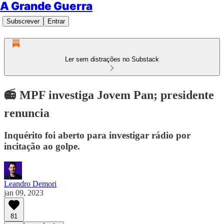
A Grande Guerra
Subscrever
Entrar
Ler sem distrações no Substack
📻 MPF investiga Jovem Pan; presidente
renuncia
Inquérito foi aberto para investigar rádio por
incitação ao golpe.
Leandro Demori
jan 09, 2023
81