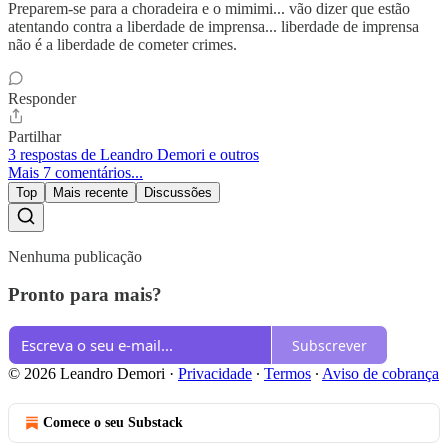
Preparem-se para a choradeira e o mimimi... vão dizer que estão
atentando contra a liberdade de imprensa... liberdade de imprensa
não é a liberdade de cometer crimes.
Responder
Partilhar
3 respostas de Leandro Demori e outros
Mais 7 comentários...
Top
Mais recente
Discussões
Nenhuma publicação
Pronto para mais?
Subscrever
© 2026 Leandro Demori
·
Privacidade
∙
Termos
∙
Aviso de cobrança
Comece o seu Substack