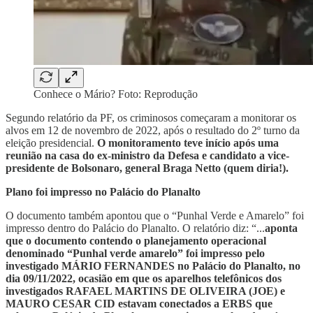
Conhece o Mário? Foto: Reprodução
Segundo relatório da PF, os criminosos começaram a monitorar os
alvos em 12 de novembro de 2022, após o resultado do 2º turno da
eleição presidencial.
O monitoramento teve início após uma
reunião na casa do ex-ministro da Defesa e candidato a vice-
presidente de Bolsonaro, general Braga Netto (quem diria!).
Plano foi impresso no Palácio do Planalto
O documento também apontou que o “Punhal Verde e Amarelo” foi
impresso dentro do Palácio do Planalto. O relatório diz: “...
aponta
que o documento contendo o planejamento operacional
denominado “Punhal verde amarelo” foi impresso pelo
investigado MÁRIO FERNANDES no Palácio do Planalto, no
dia 09/11/2022, ocasião em que os aparelhos telefônicos dos
investigados RAFAEL MARTINS DE OLIVEIRA (JOE) e
MAURO CESAR CID estavam conectados a ERBS que