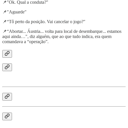
📌"Ok. Qual a conduta?"
📌"Aguarde"
📌“Tô perto da posição. Vai cancelar o jogo?"
📌“Abortar... Áustria... volta para local de desembarque... estamos
aqui ainda…", diz alguém, que ao que tudo indica, era quem
comandava a “operação”.