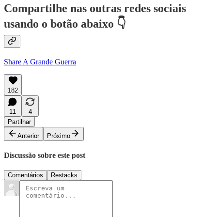
Compartilhe nas outras redes sociais
usando o botão abaixo 👇
Share A Grande Guerra
182
11
4
Partilhar
Anterior
Próximo
Discussão sobre este post
Comentários
Restacks