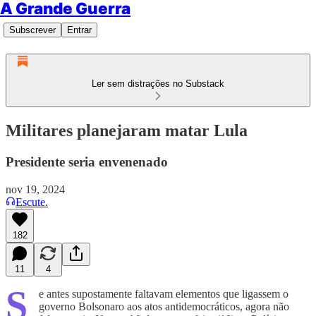
A Grande Guerra
Subscrever
Entrar
Ler sem distrações no Substack
Militares planejaram matar Lula
Presidente seria envenenado
nov 19, 2024
Escute.
182
11
4
S
e antes supostamente faltavam elementos que ligassem o
governo Bolsonaro aos atos antidemocráticos, agora não