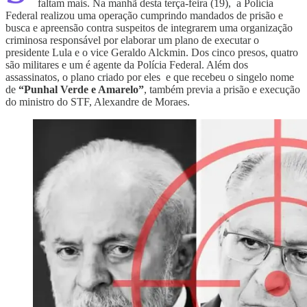
faltam mais. Na manhã desta terça-feira (19), a Polícia
Federal realizou uma operação cumprindo mandados de prisão e
busca e apreensão contra suspeitos de integrarem uma organização
criminosa responsável por elaborar um plano de executar o
presidente Lula e o vice Geraldo Alckmin. Dos cinco presos, quatro
são militares e um é agente da Polícia Federal. Além dos
assassinatos, o plano criado por eles e que recebeu o singelo nome
de
“Punhal Verde e Amarelo”
, também previa a prisão e execução
do ministro do STF, Alexandre de Moraes.