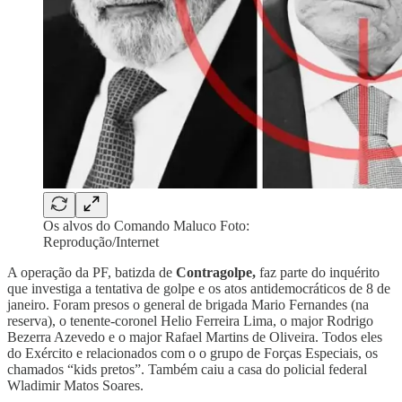
Os alvos do Comando Maluco Foto:
Reprodução/Internet
A operação da PF, batizda de
Contragolpe,
faz parte do inquérito
que investiga a tentativa de golpe e os atos antidemocráticos de 8 de
janeiro. Foram presos o general de brigada Mario Fernandes (na
reserva), o tenente-coronel Helio Ferreira Lima, o major Rodrigo
Bezerra Azevedo e o major Rafael Martins de Oliveira. Todos eles
do Exército e relacionados com o o grupo de Forças Especiais, os
chamados “kids pretos”. Também caiu a casa do policial federal
Wladimir Matos Soares.