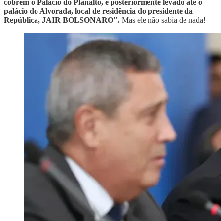
cobrem o Palácio do Planalto, e posteriormente levado até o
palácio do Alvorada, local de residência do presidente da
República, JAIR BOLSONARO".
Mas ele não sabia de nada!