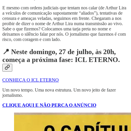
E mesmo com ordens judiciais que tentam nos calar (de Arthur Lira
a veículos de comunicação supostamente “aliados”), tentativas de
censura e ameaças veladas, seguimos em frente. Chegaram a nos
proibir de dizer o nome de Arthur Lira numa transmissão ao vivo.
Sabe o que fizemos? Colocamos uma tarja preta no nome e
deixamos o silêncio falar por nós. O jornalismo que fazemos é com
risco, com coragem e com lado.
📍 Neste domingo, 27 de julho, às 20h,
começa a próxima fase: ICL ETERNO.
CONHEÇA O ICL ETERNO
Um novo tempo. Uma nova estrutura. Um novo jeito de fazer
jornalismo.
CLIQUE AQUI E NÃO PERCA O ANÚNCIO