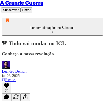
A Grande Guerra
Subscrever
Entrar
Ler sem distrações no Substack
🚨 Tudo vai mudar no ICL
Conheça a nossa revolução.
Leandro Demori
jul 26, 2025
Escute.
70