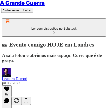
A Grande Guerra
Subscrever
Entrar
Ler sem distrações no Substack
🎫 Evento comigo HOJE em Londres
A sala lotou e abrimos mais espaço. Corre que é de
graça.
Leandro Demori
jul 03, 2023
67
1