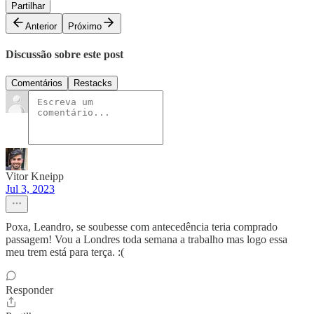
Partilhar
Anterior
Próximo
Discussão sobre este post
Comentários
Restacks
Vitor Kneipp
Jul 3, 2023
Poxa, Leandro, se soubesse com antecedência teria comprado
passagem! Vou a Londres toda semana a trabalho mas logo essa
meu trem está para terça. :(
Responder