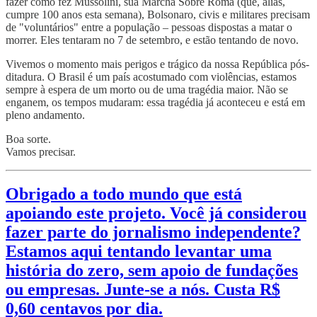
fazer como fez Mussolini, sua Marcha Sobre Roma (que, aliás,
cumpre 100 anos esta semana), Bolsonaro, civis e militares precisam
de "voluntários" entre a população – pessoas dispostas a matar o
morrer. Eles tentaram no 7 de setembro, e estão tentando de novo.
Vivemos o momento mais perigos e trágico da nossa República pós-
ditadura. O Brasil é um país acostumado com violências, estamos
sempre à espera de um morto ou de uma tragédia maior. Não se
enganem, os tempos mudaram: essa tragédia já aconteceu e está em
pleno andamento.
Boa sorte.
Vamos precisar.
Obrigado a todo mundo que está
apoiando este projeto. Você já considerou
fazer parte do jornalismo independente?
Estamos aqui tentando levantar uma
história do zero, sem apoio de fundações
ou empresas. Junte-se a nós. Custa R$
0,60 centavos por dia.