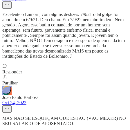
Excelente o Lamori , com alguns deslizes. 7/9/21 o tal golpe foi
abortado em 6/9/21. Deu chabu. Em 7/9/22 nem aborto deu . Nem
gerado . Agora esse butim comandado por um homem sem
esperança, sem futuro, gravemente enfermo física, mental e
politicamente . Sempre foi assim quando jovem. E jovem tem o
futuro. Velho , NÃO! Tem coragem e desespero de quem nada tem
a perder e pode ganhar se tiver sucesso numa empreitada
brancaleone das trevas desmoralizado MAIS um pouco as
instituições do Estado de Bolsonaro. J
Responder
Partilhar
João Paulo Barbosa
Oct 24, 2022
MAS NÃO SE ESQUEÇAM QUE ESTÃO (VÃO MEXER) NO
SEU SALÁRIO DE APOSENTADO!