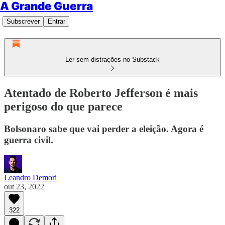
A Grande Guerra
Subscrever
Entrar
Ler sem distrações no Substack
Atentado de Roberto Jefferson é mais
perigoso do que parece
Bolsonaro sabe que vai perder a eleição. Agora é
guerra civil.
Leandro Demori
out 23, 2022
322