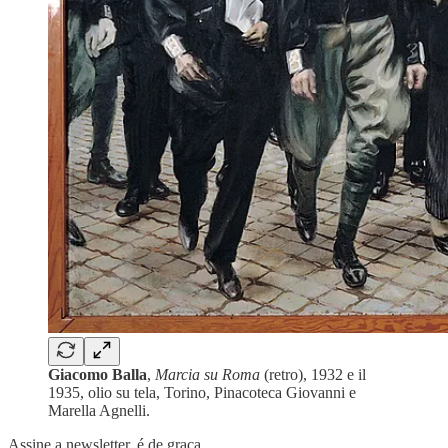
Giacomo Balla
,
Marcia su Roma
(retro), 1932 e il
1935, olio su tela, Torino, Pinacoteca Giovanni e
Marella Agnelli.
Assine a newsletter, é de graça.