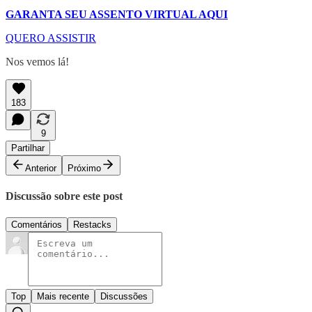
GARANTA SEU ASSENTO VIRTUAL AQUI
QUERO ASSISTIR
Nos vemos lá!
183
9
Partilhar
Anterior
Próximo
Discussão sobre este post
Comentários
Restacks
Top
Mais recente
Discussões