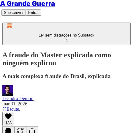
A Grande Guerra
Subscrever
Entrar
Ler sem distrações no Substack
A fraude do Master explicada como
ninguém explicou
A mais complexa fraude do Brasil, explicada
Leandro Demori
mar 31, 2026
Escute.
183