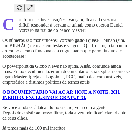
C
onforme as investigações avançam, fica cada vez mais
difícil responder à pergunta: afinal, como operou Daniel
Vorcaro na fraude do banco Master?
Os números são monstruosos: Vorcaro gastou quase 1 bilhão (sim,
um BILHÃO) de reais em festas e viagens. Qual, então, o tamanho
do roubo e como funcionava a engrenagem que permitiu que ele
acontecesse?
O powerpoint da Globo News não ajuda. Aliás, confunde ainda
mais. Então decidimos fazer um documentário para explicar como se
ligam Master, Igreja da Lagoinha, PCC, máfia dos combustíveis,
empresários e distintos políticos de ternos azuis.
O DOCUMENTÁRIO VAI AO AR HOJE À NOITE, 20H.
INÉDITO, EXCLUSIVO E GRATUITO.
Se você ainda está tateando no escuro, vem com a gente.
Depois de assistir ao nosso filme, toda a verdade ficará clara diante
de seus olhos.
Já temos mais de 100 mil inscritos.