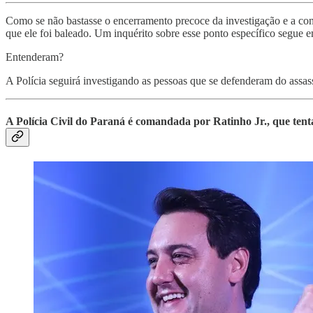
Como se não bastasse o encerramento precoce da investigação e a conc
que ele foi baleado. Um inquérito sobre esse ponto específico segue 
Entenderam?
A Polícia seguirá investigando as pessoas que se defenderam do assas
A Polícia Civil do Paraná é comandada por Ratinho Jr., que ten