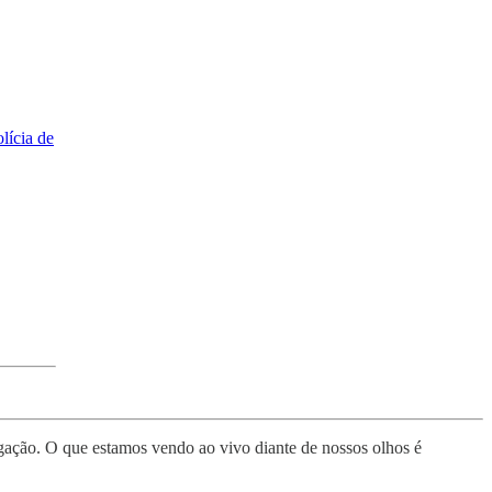
lícia de
tigação. O que estamos vendo ao vivo diante de nossos olhos é