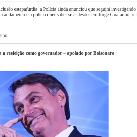
lusão estapafúrdia, a Polícia ainda anunciou que seguirá investigando 
em andamento e a polícia quer saber se as lesões em Jorge Guaranho, o 
sino.
ta a reeleição como governador – apoiado por Bolsonaro.