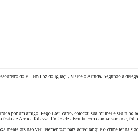
do tesoureiro do PT em Foz do Iguaçú, Marcelo Arruda. Segundo a delega
Arruda por um amigo. Pegou seu carro, colocou sua mulher e seu filho b
 de Arruda foi esse. Então ele discutiu com o aniversariante, foi para
xalmente diz não ver “elementos” para acreditar que o crime tenha sido