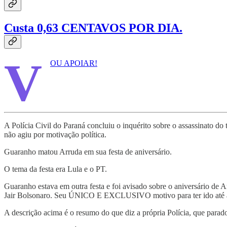
Custa 0,63 CENTAVOS POR DIA.
V
OU APOIAR!
A Polícia Civil do Paraná concluiu o inquérito sobre o assassinato 
não agiu por motivação política.
Guaranho matou Arruda em sua festa de aniversário.
O tema da festa era Lula e o PT.
Guaranho estava em outra festa e foi avisado sobre o aniversário de 
Jair Bolsonaro. Seu ÚNICO E EXCLUSIVO motivo para ter ido até a festa
A descrição acima é o resumo do que diz a própria Polícia, que parado