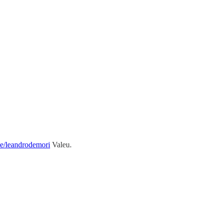
se/leandrodemori
Valeu.