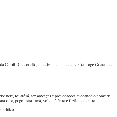
da Camila Cecconello, o policial penal bolsonarista Jorge Guaranho
ebê nele, foi até lá, fez ameaças e provocações evocando o nome de
 casa, pegou sua arma, voltou à festa e fuzilou o petista.
 político