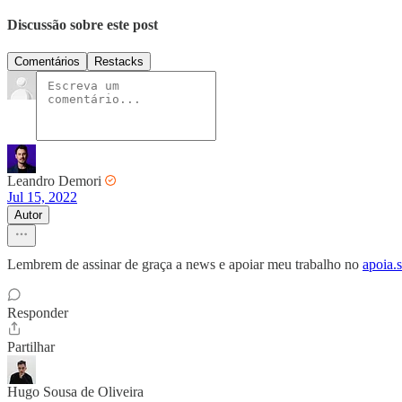
Discussão sobre este post
Comentários
Restacks
Leandro Demori
Jul 15, 2022
Autor
Lembrem de assinar de graça a news e apoiar meu trabalho no
apoia.
Responder
Partilhar
Hugo Sousa de Oliveira