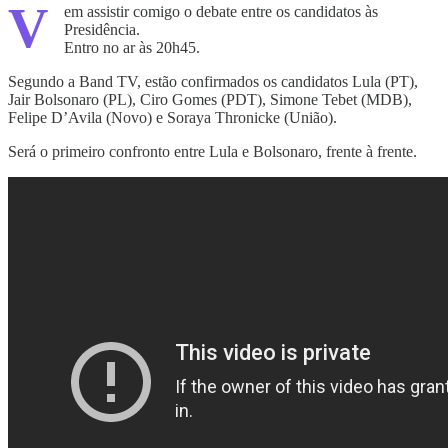
V
em assistir comigo o debate entre os candidatos às
Presidência.
Entro no ar às 20h45.
Segundo a Band TV, estão confirmados os candidatos Lula (PT),
Jair Bolsonaro (PL), Ciro Gomes (PDT), Simone Tebet (MDB),
Felipe D’Avila (Novo) e Soraya Thronicke (União).
Será o primeiro confronto entre Lula e Bolsonaro, frente à frente.