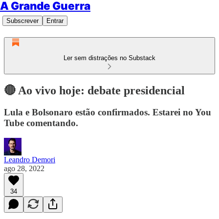
A Grande Guerra
Subscrever
Entrar
Ler sem distrações no Substack
🔴 Ao vivo hoje: debate presidencial
Lula e Bolsonaro estão confirmados. Estarei no You
Tube comentando.
Leandro Demori
ago 28, 2022
34