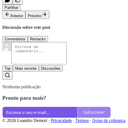
Partilhar
Anterior
Próximo
Discussão sobre este post
Comentários
Restacks
Top
Mais recente
Discussões
Nenhuma publicação
Pronto para mais?
Subscrever
© 2026 Leandro Demori
·
Privacidade
∙
Termos
∙
Aviso de cobrança